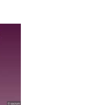
© sacrum