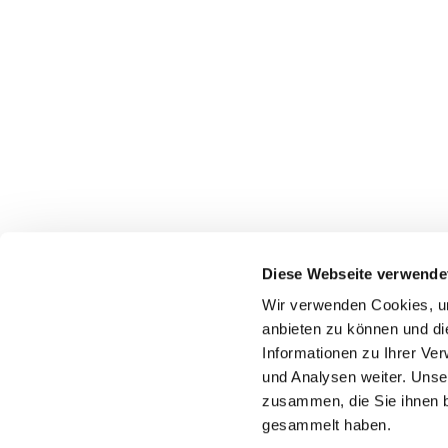
Diese Webseite verwende
Wir verwenden Cookies, um
anbieten zu können und di
Informationen zu Ihrer Ve
Pfarr
und Analysen weiter. Unse
zusammen, die Sie ihnen b
gesammelt haben.