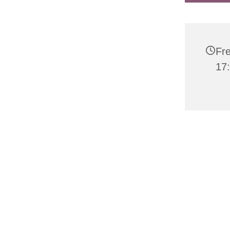
Fre
17