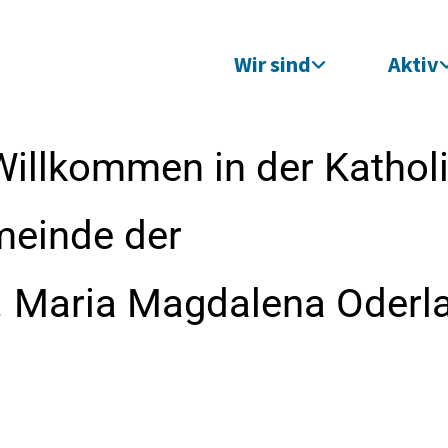
Wir sind
Aktiv
Willkommen in der Kathol
meinde der
t. Maria Magdalena Oderl