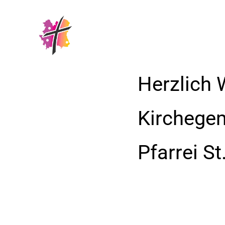
Herzlich 
Kirchege
Pfarrei S