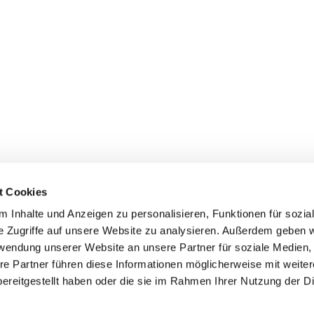
t Cookies
 Inhalte und Anzeigen zu personalisieren, Funktionen für sozia
e Zugriffe auf unsere Website zu analysieren. Außerdem geben w
rwendung unserer Website an unsere Partner für soziale Medien
ei St. Maria Magdalena Oderland-
re Partner führen diese Informationen möglicherweise mit weite
ereitgestellt haben oder die sie im Rahmen Ihrer Nutzung der D