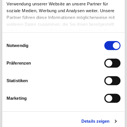
Verwendung unserer Website an unsere Partner für
soziale Medien, Werbung und Analysen weiter. Unsere
Partner führen diese Informationen möglicherweise mit
weiteren Daten zusammen, die Sie ihnen bereitgestellt
haben oder die sie im Rahmen Ihrer Nutzung der Dienste
gesammelt haben.
Einwilligungsauswahl
Notwendig
Präferenzen
Statistiken
Marketing
Dies könnte Sie auch
interessieren
Details zeigen