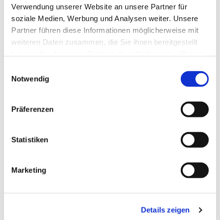
Verwendung unserer Website an unsere Partner für
soziale Medien, Werbung und Analysen weiter. Unsere
Partner führen diese Informationen möglicherweise mit
weiteren Daten zusammen, die Sie ihnen bereitgestellt
haben oder die sie im Rahmen Ihrer Nutzung der Dienste
gesammelt haben.
Einwilligungsauswahl
Notwendig
Präferenzen
Statistiken
Marketing
Dies könnte Sie auch
interessieren
Details zeigen