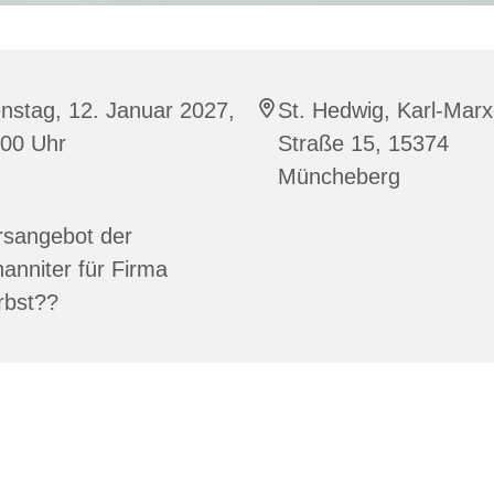
nstag, 12. Januar 2027,
St. Hedwig, Karl-Marx
:00 Uhr
Straße 15, 15374
Müncheberg
rsangebot der
anniter für Firma
rbst??