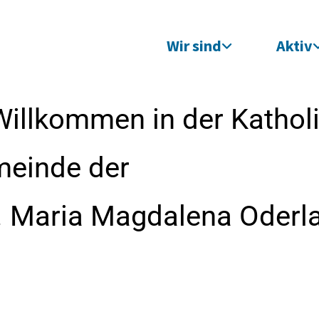
Wir sind
Aktiv
Willkommen in der Kathol
meinde der
t. Maria Magdalena Oderl