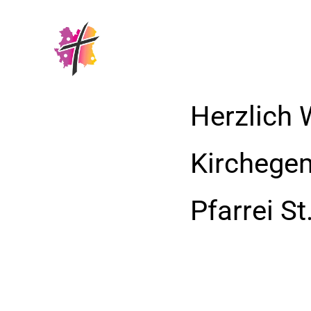
Herzlich 
Kirchege
Pfarrei S