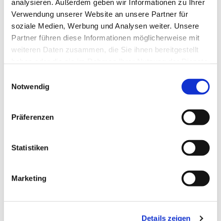
analysieren. Außerdem geben wir Informationen zu Ihrer
Verwendung unserer Website an unsere Partner für
soziale Medien, Werbung und Analysen weiter. Unsere
Partner führen diese Informationen möglicherweise mit
weiteren Daten zusammen, die Sie ihnen bereitgestellt
haben oder die sie im Rahmen Ihrer Nutzung der Dienste
gesammelt haben.
Einwilligungsauswahl
Notwendig
Präferenzen
Statistiken
Marketing
Dies könnte Sie auch
Details zeigen