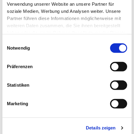
Verwendung unserer Website an unsere Partner für
soziale Medien, Werbung und Analysen weiter. Unsere
Partner führen diese Informationen möglicherweise mit
weiteren Daten zusammen, die Sie ihnen bereitgestellt
haben oder die sie im Rahmen Ihrer Nutzung der Dienste
gesammelt haben.
Einwilligungsauswahl
Notwendig
Präferenzen
Statistiken
Marketing
Dies könnte Sie auch
interessieren
Details zeigen