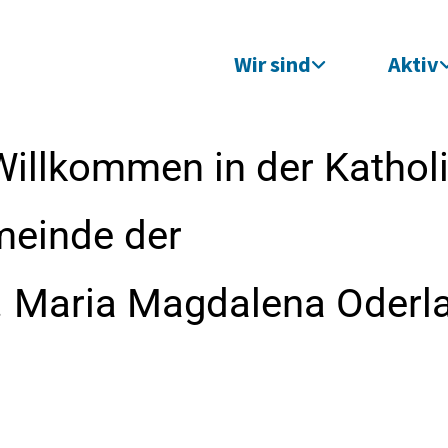
Wir sind
Aktiv
Willkommen in der Kathol
meinde der
t. Maria Magdalena Oderl