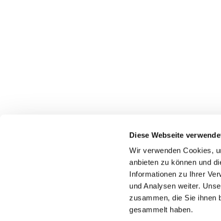
Diese Webseite verwende
Wir verwenden Cookies, um
anbieten zu können und di
Informationen zu Ihrer Ve
Pfarr
und Analysen weiter. Unse
zusammen, die Sie ihnen b
gesammelt haben.