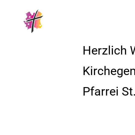
Herzlich 
Kirchege
Pfarrei S