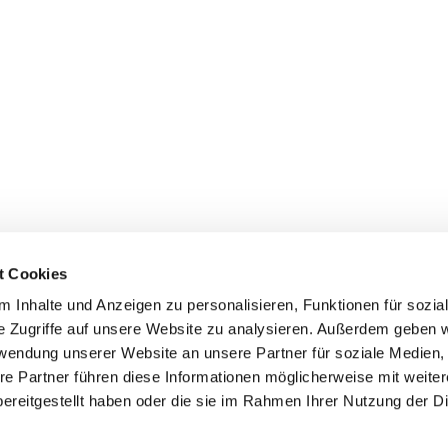
t Cookies
 Inhalte und Anzeigen zu personalisieren, Funktionen für sozia
e Zugriffe auf unsere Website zu analysieren. Außerdem geben w
rwendung unserer Website an unsere Partner für soziale Medien
ei St. Maria Magdalena Oderland-
re Partner führen diese Informationen möglicherweise mit weite
ereitgestellt haben oder die sie im Rahmen Ihrer Nutzung der D