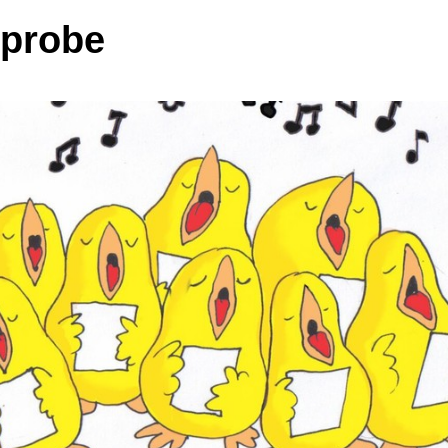
probe