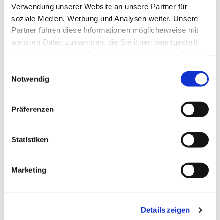
Verwendung unserer Website an unsere Partner für
soziale Medien, Werbung und Analysen weiter. Unsere
Partner führen diese Informationen möglicherweise mit
weiteren Daten zusammen, die Sie ihnen bereitgestellt
haben oder die sie im Rahmen Ihrer Nutzung der Dienste
gesammelt haben.
Einwilligungsauswahl
Notwendig
Präferenzen
Statistiken
Marketing
Dies könnte Sie auch
interessieren
Details zeigen