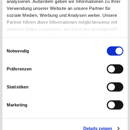
analysieren. Außerdem geben wir Informationen zu Ihrer
Verwendung unserer Website an unsere Partner für
soziale Medien, Werbung und Analysen weiter. Unsere
Partner führen diese Informationen möglicherweise mit
weiteren Daten zusammen, die Sie ihnen bereitgestellt
haben oder die sie im Rahmen Ihrer Nutzung der Dienste
gesammelt haben.
Einwilligungsauswahl
Notwendig
Präferenzen
Statistiken
Marketing
Dies könnte Sie auch
Details zeigen